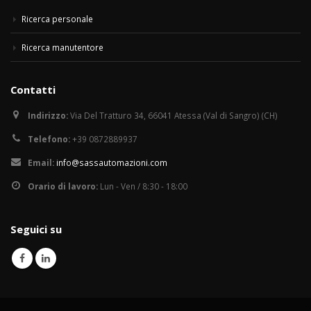
Ricerca personale
Ricerca manutentore
Contatti
Indirizzo:
Via Del Tratturo 34, 66041 Atessa (Val di Sangro) (CH)
Telefono:
+39 0872889937
Email:
info@sassautomazioni.com
Orario di lavoro:
Lun - Ven / 8:30 - 18:00
Seguici su